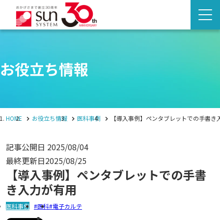
お役立ち情報
HOME
お役立ち情報
医科事例
【導入事例】ペンタブレットでの手書き
記事公開日
2025/08/04
最終更新日
2025/08/25
【導入事例】ペンタブレットでの手書
き入力が有用
医科事例
医科
電子カルテ