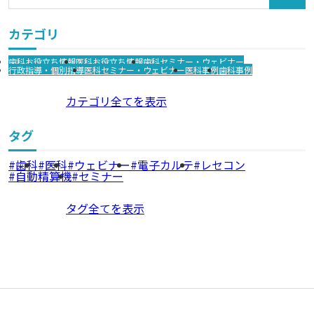
カテゴリ
歯科お役立ち情報
医科お役立ち情報
歯科セミナー・ウェビナー
行政指導・個別指導
医科セミナー・ウェビナー
医科事例
歯科事例
カテゴリ全てを表示
タグ
歯科
医科
ウェビナー
電子カルテ
レセコン
自動精算機
セミナー
タグ全てを表示