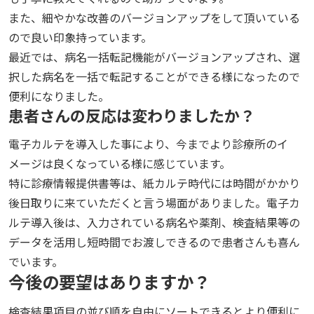
また、細やかな改善のバージョンアップをして頂いている
ので良い印象持っています。
最近では、病名一括転記機能がバージョンアップされ、選
択した病名を一括で転記することができる様になったので
便利になりました。
患者さんの反応は変わりましたか？
電子カルテを導入した事により、今までより診療所のイ
メージは良くなっている様に感じています。
特に診療情報提供書等は、紙カルテ時代には時間がかかり
後日取りに来ていただくと言う場面がありました。電子カ
ルテ導入後は、入力されている病名や薬剤、検査結果等の
データを活用し短時間でお渡しできるので患者さんも喜ん
でいます。
今後の要望はありますか？
検査結果項目の並び順を自由にソートできるとより便利に