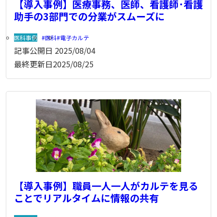
【導入事例】医療事務、医師、看護師･看護
助手の3部門での分業がスムーズに
医科事例
医科
電子カルテ
記事公開日
2025/08/04
最終更新日
2025/08/25
【導入事例】職員一人一人がカルテを見る
ことでリアルタイムに情報の共有