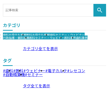
カテゴリ
歯科お役立ち情報
医科お役立ち情報
歯科セミナー・ウェビナー
行政指導・個別指導
医科セミナー・ウェビナー
医科事例
歯科事例
カテゴリ全てを表示
タグ
歯科
医科
ウェビナー
電子カルテ
レセコン
自動精算機
セミナー
タグ全てを表示