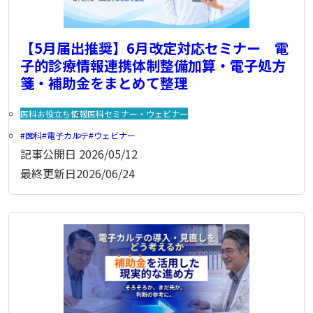
【5月届出推奨】6月改定対応セミナー 電
子的診療情報連携体制整備加算・電子処方
箋・補助金をまとめて整理
医科お役立ち情報
医科セミナー・ウェビナー
医科
電子カルテ
ウェビナー
記事公開日
2026/05/12
最終更新日
2026/06/24