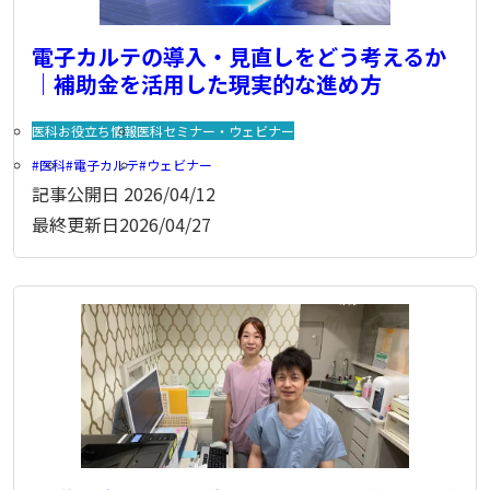
電子カルテの導入・見直しをどう考えるか
｜補助金を活用した現実的な進め方
医科お役立ち情報
医科セミナー・ウェビナー
医科
電子カルテ
ウェビナー
記事公開日
2026/04/12
最終更新日
2026/04/27