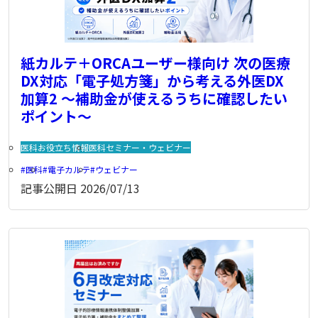
紙カルテ＋ORCAユーザー様向け 次の医療
DX対応「電子処方箋」から考える外医DX
加算2 〜補助金が使えるうちに確認したい
ポイント〜
医科お役立ち情報
医科セミナー・ウェビナー
医科
電子カルテ
ウェビナー
記事公開日
2026/07/13