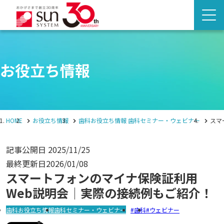
お役立ち情報
HOME
お役立ち情報
歯科お役立ち情報
歯科セミナー・ウェビナー
スマ
記事公開日
2025/11/25
最終更新日
2026/01/08
スマートフォンのマイナ保険証利用
Web説明会│実際の接続例もご紹介！
歯科お役立ち情報
歯科セミナー・ウェビナー
歯科
ウェビナー