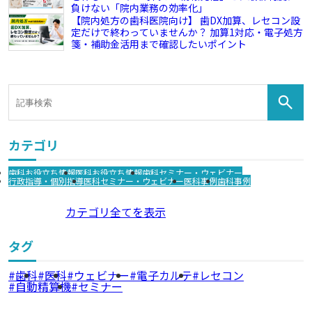
負けない「院内業務の効率化」
【院内処方の歯科医院向け】 歯DX加算、レセコン設
定だけで終わっていませんか？ 加算1対応・電子処方
箋・補助金活用まで確認したいポイント
カテゴリ
歯科お役立ち情報
医科お役立ち情報
歯科セミナー・ウェビナー
行政指導・個別指導
医科セミナー・ウェビナー
医科事例
歯科事例
カテゴリ全てを表示
タグ
歯科
医科
ウェビナー
電子カルテ
レセコン
自動精算機
セミナー